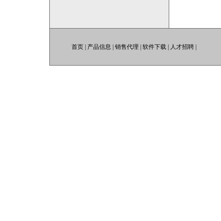
首页
|
产品信息
|
销售代理
|
软件下载
|
人才招聘
|