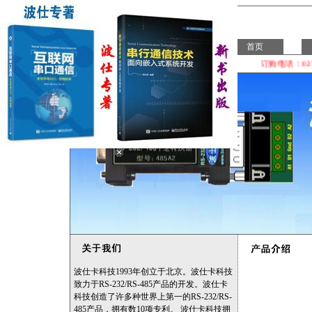
中文
ENGLISH
首页
订购电话：027-87
波仕卡科技1993年创立于北京。波仕卡科技
致力于RS-232/RS-485产品的开发。波仕卡
科技创造了许多种世界上第一的RS-232/RS-
485产品，拥有数10项专利。 波仕卡科技拥