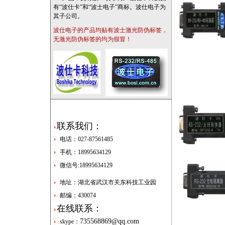
有“波仕卡”和“波士电子”商标。波仕电子为
其子公司。
波仕电子的产品均贴有波士激光防伪标签，
无激光防伪标签的均为假冒！
联系我们：
电话：027-87561485
手机：18995634129
微信号:18995634129
地址：湖北省武汉市关东科技工业园
邮编：430074
在线联系：
735568869@qq.com
skype：