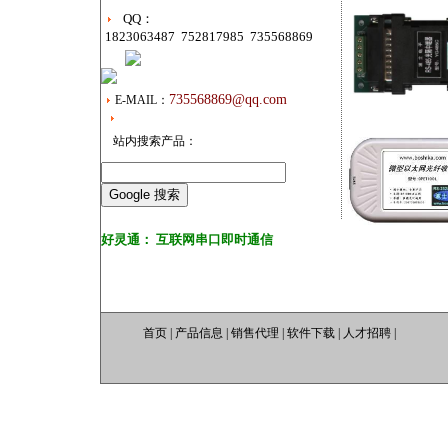
QQ
：
1823063487 752817985 735568869
735568869@qq.com
E-MAIL：
站内搜索产品：
好灵通： 互联网串口即时通信
首页
|
产品信息
|
销售代理
|
软件下载
|
人才招聘
|